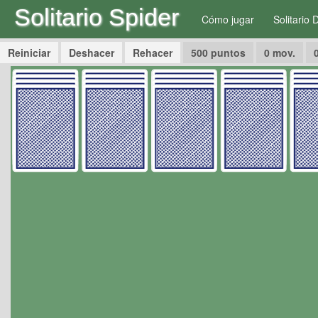
Solitario Spider
Cómo jugar
Solitario 
Reiniciar
Deshacer
Rehacer
500
puntos
0
mov.