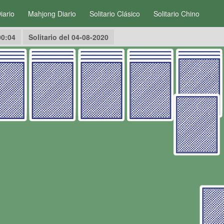
Diario
Mahjong Diario
Solitario Clásico
Solitario Chino
00:04
Solitario del 04-08-2020