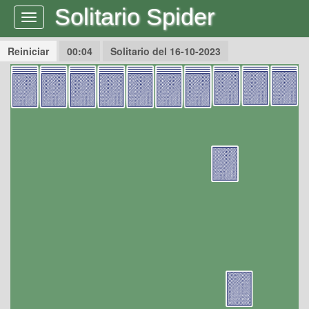
Solitario Spider
Navegación
Reiniciar
00:04
Solitario del 16-10-2023